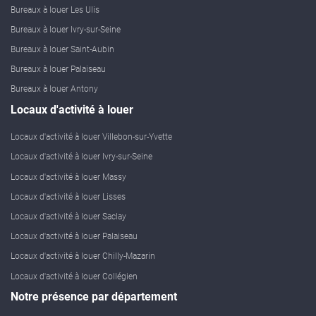
Bureaux à louer Les Ulis
Bureaux à louer Ivry-sur-Seine
Bureaux à louer Saint-Aubin
Bureaux à louer Palaiseau
Bureaux à louer Antony
Locaux d'activité à louer
Locaux d'activité à louer Villebon-sur-Yvette
Locaux d'activité à louer Ivry-sur-Seine
Locaux d'activité à louer Massy
Locaux d'activité à louer Lisses
Locaux d'activité à louer Saclay
Locaux d'activité à louer Palaiseau
Locaux d'activité à louer Chilly-Mazarin
Locaux d'activité à louer Collégien
Notre présence par département