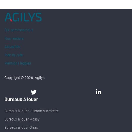
Qui sommes nous
Nos métiers
Actualités
Plan du site
Mentions légales
Copyright © 2026. Agilys
Bureaux à louer
Bureaux à louer Villebon-sur-Yvette
Bureaux à louer Massy
Bureaux à louer Orsay