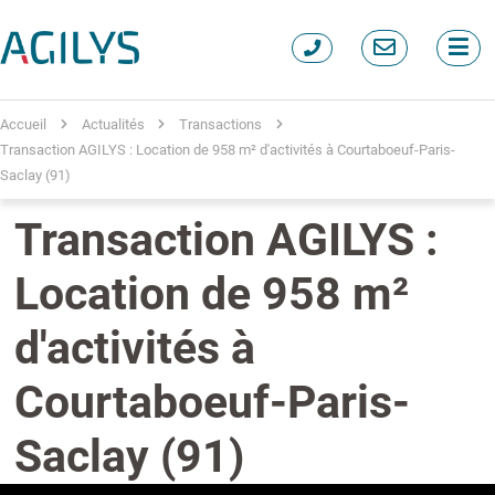
Accueil
Actualités
Transactions
Transaction AGILYS : Location de 958 m² d'activités à Courtaboeuf-Paris-
Saclay (91)
Transaction AGILYS :
Location de 958 m²
d'activités à
Courtaboeuf-Paris-
Saclay (91)