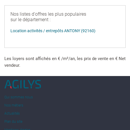
Nos listes d'offres les plus populaires
sur le département :
Location activités / entrepôts ANTONY (92160)
Les loyers sont affichés en € /m²/an, les prix de vente en € Net
vendeur.
Qui sommes nous
Nos métiers
Actualités
Plan du site
Mentions légales