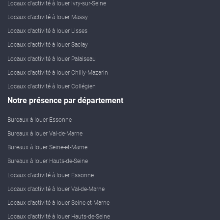
Locaux d'activité à louer Ivry-sur-Seine
Locaux d'activité à louer Massy
Locaux d'activité à louer Lisses
Locaux d'activité à louer Saclay
Locaux d'activité à louer Palaiseau
Locaux d'activité à louer Chilly-Mazarin
Locaux d'activité à louer Collégien
Notre présence par département
Bureaux à louer Essonne
Bureaux à louer Val-de-Marne
Bureaux à louer Seine-et-Marne
Bureaux à louer Hauts-de-Seine
Locaux d'activité à louer Essonne
Locaux d'activité à louer Val-de-Marne
Locaux d'activité à louer Seine-et-Marne
Locaux d'activité à louer Hauts-de-Seine