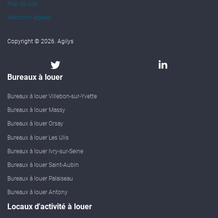
Plan du site
Mentions légales
Copyright © 2026. Agilys
Bureaux à louer
Bureaux à louer Villebon-sur-Yvette
Bureaux à louer Massy
Bureaux à louer Orsay
Bureaux à louer Les Ulis
Bureaux à louer Ivry-sur-Seine
Bureaux à louer Saint-Aubin
Bureaux à louer Palaiseau
Bureaux à louer Antony
Locaux d'activité à louer