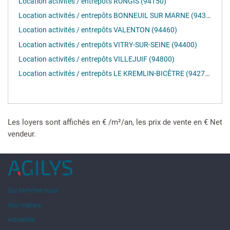
Location activités / entrepôts RUNGIS (94150)
Location activités / entrepôts BONNEUIL SUR MARNE (94380)
Location activités / entrepôts VALENTON (94460)
Location activités / entrepôts VITRY-SUR-SEINE (94400)
Location activités / entrepôts VILLEJUIF (94800)
Location activités / entrepôts LE KREMLIN-BICÊTRE (94270)
Les loyers sont affichés en € /m²/an, les prix de vente en € Net
vendeur.
Qui sommes nous
Nos métiers
Actualités