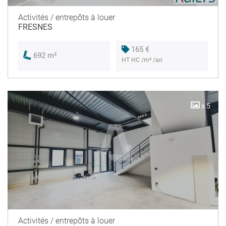
Activités / entrepôts à louer
FRESNES
165 €
692 m²
HT HC /m² /an
x 5
Activités / entrepôts à louer