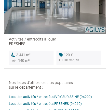
Activités / entrepôts à louer
FRESNES
120 €
3 441 m²
HT HC /m² /an
140 m²
Min.
Nos listes d'offres les plus populaires
sur le département :
Location activités / entrepôts IVRY SUR SEINE (94200)
Location activités / entrepôts FRESNES (94260)