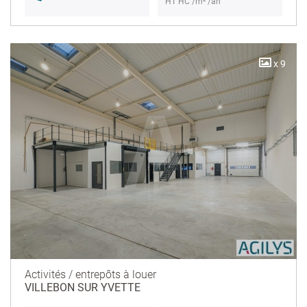
HT HC /m² /an
x 9
Activités / entrepôts à louer
VILLEBON SUR YVETTE