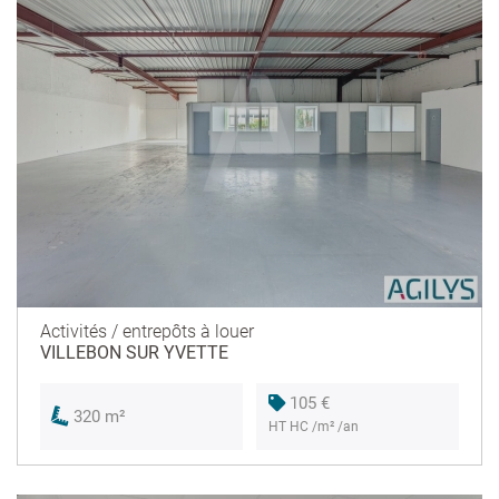
Activités / entrepôts à louer
VILLEBON SUR YVETTE
105 €
320 m²
HT HC /m² /an