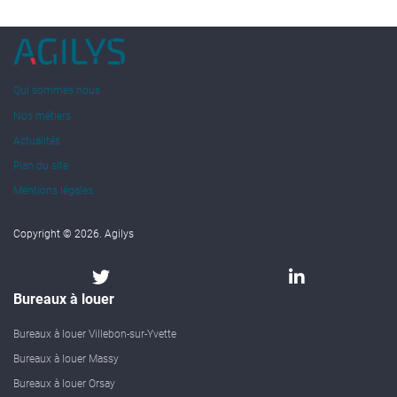
Qui sommes nous
Nos métiers
Actualités
Plan du site
Mentions légales
Copyright © 2026. Agilys
Bureaux à louer
Bureaux à louer Villebon-sur-Yvette
Bureaux à louer Massy
Bureaux à louer Orsay