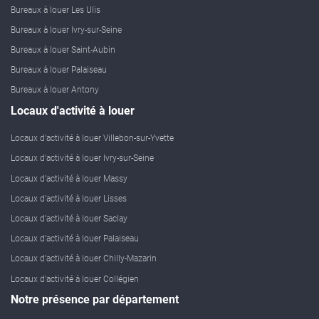
Bureaux à louer Les Ulis
Bureaux à louer Ivry-sur-Seine
Bureaux à louer Saint-Aubin
Bureaux à louer Palaiseau
Bureaux à louer Antony
Locaux d'activité à louer
Locaux d'activité à louer Villebon-sur-Yvette
Locaux d'activité à louer Ivry-sur-Seine
Locaux d'activité à louer Massy
Locaux d'activité à louer Lisses
Locaux d'activité à louer Saclay
Locaux d'activité à louer Palaiseau
Locaux d'activité à louer Chilly-Mazarin
Locaux d'activité à louer Collégien
Notre présence par département