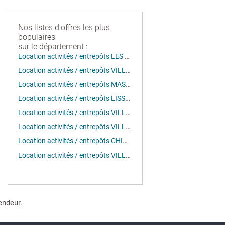
Nos listes d'offres les plus
populaires
sur le département :
Location activités / entrepôts LES ULIS (91940)
Location activités / entrepôts VILLEBON SUR YVETTE (91140)
Location activités / entrepôts MASSY (91300)
Location activités / entrepôts LISSES (91090)
Location activités / entrepôts VILLEBON SUR YVETTE (91940)
Location activités / entrepôts VILLEBON-SUR-YVETTE (91140)
Location activités / entrepôts CHILLY MAZARIN (91380)
Location activités / entrepôts VILLEJUST (91140)
endeur.