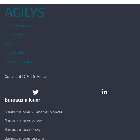
Qui sommes nous
Nos métiers
Actualités
Plan du site
Mentions légales
Copyright © 2026. Agilys
Bureaux à louer
Bureaux à louer Villebon-sur-Yvette
Bureaux à louer Massy
Bureaux à louer Orsay
Bureaux à louer Les Ulis