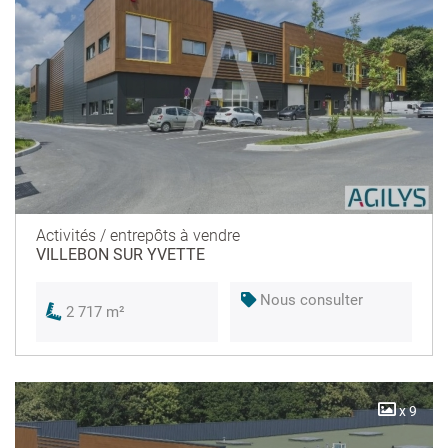
Activités / entrepôts à vendre
VILLEBON SUR YVETTE
Nous consulter
2 717 m²
x 9