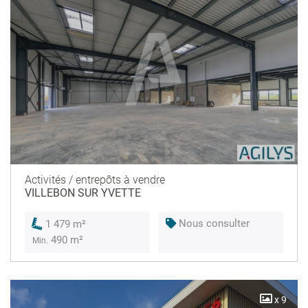
Activités / entrepôts à vendre
VILLEBON SUR YVETTE
Nous consulter
1 479 m²
490 m²
Min.
x 9