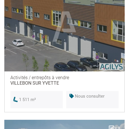
Activités / entrepôts à vendre
VILLEBON SUR YVETTE
Nous consulter
1 511 m²
x 9