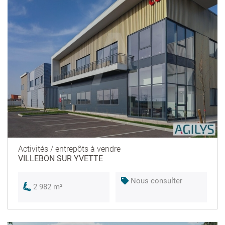
Activités / entrepôts à vendre
VILLEBON SUR YVETTE
Nous consulter
2 982 m²