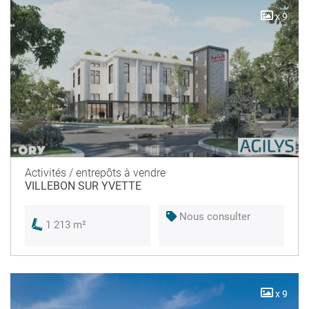
x 9
Activités / entrepôts à vendre
VILLEBON SUR YVETTE
Nous consulter
1 213 m²
x 9