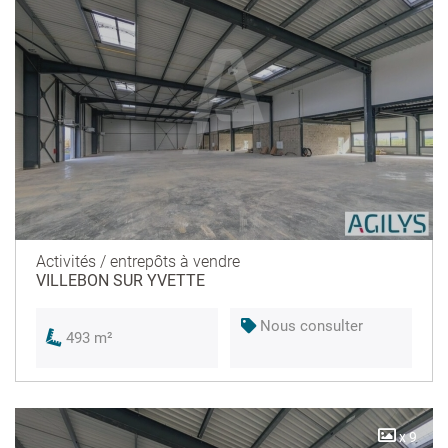
Activités / entrepôts à vendre
VILLEBON SUR YVETTE
Nous consulter
493 m²
x 9