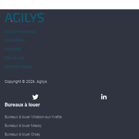
Qui sommes nous
Nos métiers
Actualités
Plan du site
Mentions légales
Copyright © 2026. Agilys
Bureaux à louer
Bureaux à louer Villebon-sur-Yvette
Bureaux à louer Massy
Bureaux à louer Orsay