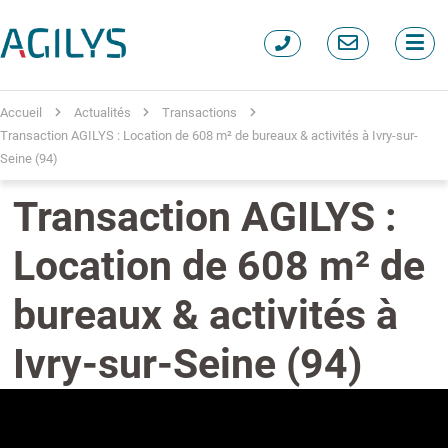
Accueil
Actualités
Transactions
Transaction AGILYS : Location de 608 m² de bureaux & activités à Ivry-sur-
Seine (94)
Transaction AGILYS :
Location de 608 m² de
bureaux & activités à
Ivry-sur-Seine (94)