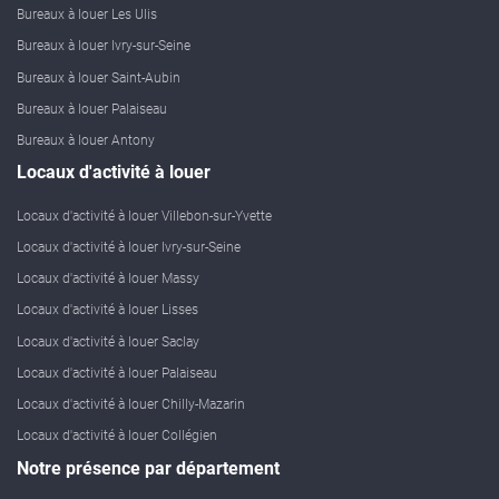
Bureaux à louer Les Ulis
Bureaux à louer Ivry-sur-Seine
Bureaux à louer Saint-Aubin
Bureaux à louer Palaiseau
Bureaux à louer Antony
Locaux d'activité à louer
Locaux d'activité à louer Villebon-sur-Yvette
Locaux d'activité à louer Ivry-sur-Seine
Locaux d'activité à louer Massy
Locaux d'activité à louer Lisses
Locaux d'activité à louer Saclay
Locaux d'activité à louer Palaiseau
Locaux d'activité à louer Chilly-Mazarin
Locaux d'activité à louer Collégien
Notre présence par département