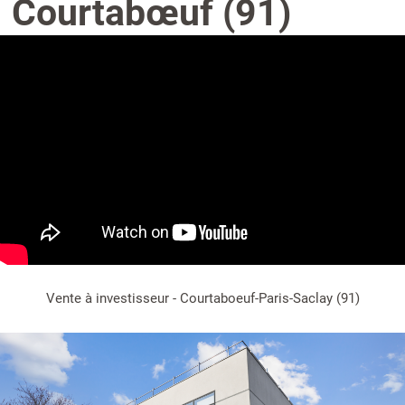
Courtabœuf (91)
Vente à investisseur - Courtaboeuf-Paris-Saclay (91)