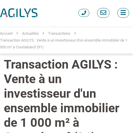
Accueil
Actualités
Transactions
Transaction AGILYS : Vente à un investisseur d'un ensemble immobilier de 1
000 m² à Courtabœuf (91)
Transaction AGILYS :
Vente à un
investisseur d'un
ensemble immobilier
de 1 000 m² à