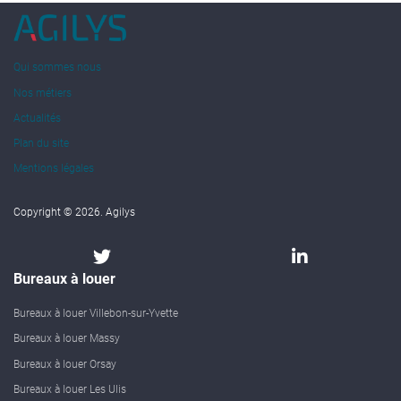
Qui sommes nous
Nos métiers
Actualités
Plan du site
Mentions légales
Copyright © 2026. Agilys
Bureaux à louer
Bureaux à louer Villebon-sur-Yvette
Bureaux à louer Massy
Bureaux à louer Orsay
Bureaux à louer Les Ulis