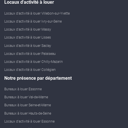
Locaux d'activité à louer
Locaux d'activité à louer Villebon-sur-Yvette
Locaux d'activité à louer Ivry-sur-Seine
Locaux d'activité à louer Massy
Locaux d'activité à louer Lisses
Locaux d'activité à louer Saclay
Locaux d'activité à louer Palaiseau
Locaux d'activité à louer Chilly-Mazarin
Locaux d'activité à louer Collégien
Notre présence par département
Bureaux à louer Essonne
Bureaux à louer Val-de-Marne
Bureaux à louer Seine-et-Marne
Bureaux à louer Hauts-de-Seine
Locaux d'activité à louer Essonne