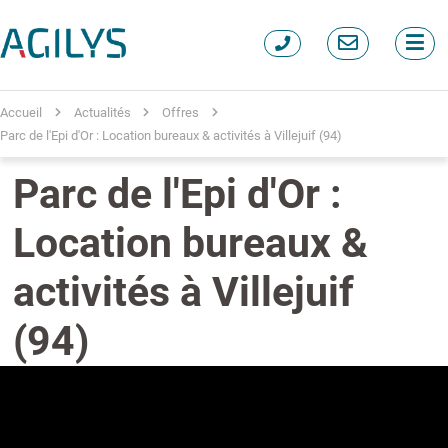
Accueil
Actualités
Offres
Parc de l'Epi d'Or : Location bureaux & activités à Villejuif (94)
Parc de l'Epi d'Or :
Location bureaux &
activités à Villejuif
(94)