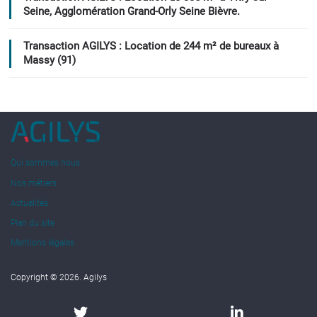
Seine, Agglomération Grand-Orly Seine Bièvre.
Transaction AGILYS : Location de 244 m² de bureaux à
Massy (91)
Qui sommes nous
Nos métiers
Actualités
Plan du site
Mentions légales
Copyright © 2026. Agilys