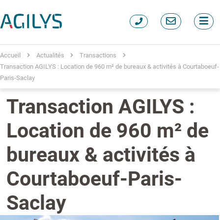
Accueil
Actualités
Transactions
Transaction AGILYS : Location de 960 m² de bureaux & activités à Courtaboeuf-
Paris-Saclay
Transaction AGILYS :
Location de 960 m² de
bureaux & activités à
Courtaboeuf-Paris-
Saclay