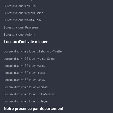
Bureaux à louer Les Ulis
Bureaux à louer Ivry-sur-Seine
Bureaux à louer Saint-Aubin
Bureaux à louer Palaiseau
Bureaux à louer Antony
Locaux d'activité à louer
Locaux d'activité à louer Villebon-sur-Yvette
Locaux d'activité à louer Ivry-sur-Seine
Locaux d'activité à louer Massy
Locaux d'activité à louer Lisses
Locaux d'activité à louer Saclay
Locaux d'activité à louer Palaiseau
Locaux d'activité à louer Chilly-Mazarin
Locaux d'activité à louer Collégien
Notre présence par département