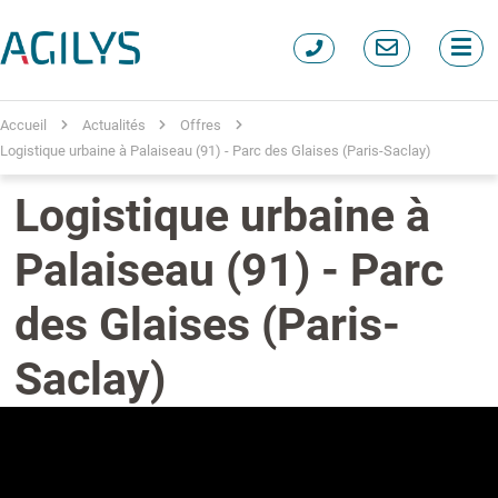
Accueil
Actualités
Offres
Logistique urbaine à Palaiseau (91) - Parc des Glaises (Paris-Saclay)
Logistique urbaine à
Palaiseau (91) - Parc
des Glaises (Paris-
Saclay)