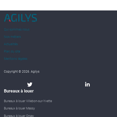
Qui sommes nous
Nos métiers
Actualités
Plan du site
Mentions légales
Copyright © 2026. Agilys
Bureaux à louer
Bureaux à louer Villebon-sur-Yvette
Bureaux à louer Massy
Bureaux à louer Orsay