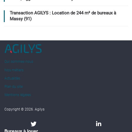
Transaction AGILYS : Location de 244 m² de bureaux à
Massy (91)
Qui sommes nous
Nos métiers
Actualités
Plan du site
Mentions légales
Copyright © 2026. Agilys
Bureaux à louer