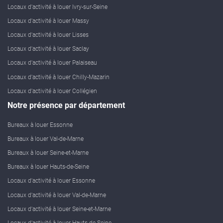
Locaux d'activité à louer Ivry-sur-Seine
Locaux d'activité à louer Massy
Locaux d'activité à louer Lisses
Locaux d'activité à louer Saclay
Locaux d'activité à louer Palaiseau
Locaux d'activité à louer Chilly-Mazarin
Locaux d'activité à louer Collégien
Notre présence par département
Bureaux à louer Essonne
Bureaux à louer Val-de-Marne
Bureaux à louer Seine-et-Marne
Bureaux à louer Hauts-de-Seine
Locaux d'activité à louer Essonne
Locaux d'activité à louer Val-de-Marne
Locaux d'activité à louer Seine-et-Marne