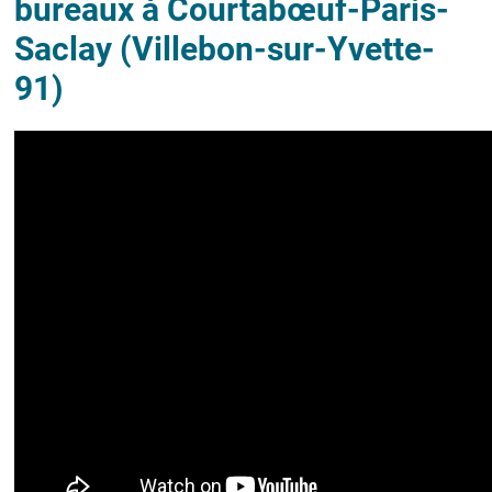
bureaux à Courtabœuf-Paris-
Saclay (Villebon-sur-Yvette-
91)