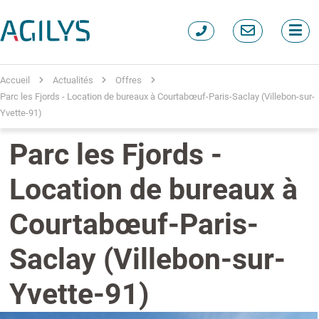
Accueil
Actualités
Offres
Parc les Fjords - Location de bureaux à Courtabœuf-Paris-Saclay (Villebon-sur-
Yvette-91)
Parc les Fjords -
Location de bureaux à
Courtabœuf-Paris-
Saclay (Villebon-sur-
Yvette-91)