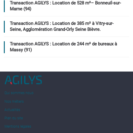
Transaction AGILYS : Location de 528 m²– Bonneuil-sur-
Marne (94)
Transaction AGILYS : Location de 385 m² à Vitry-sur-
Seine, Agglomération Grand-Orly Seine Bièvre.
Transaction AGILYS : Location de 244 m² de bureaux à
Massy (91)
Qui sommes nous
Nos métiers
Actualités
Plan du site
Mentions légales