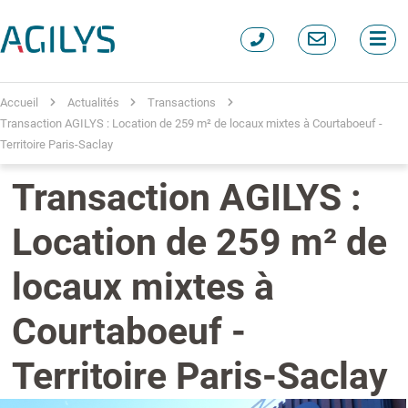
Accueil
Actualités
Transactions
Transaction AGILYS : Location de 259 m² de locaux mixtes à Courtaboeuf -
Territoire Paris-Saclay
Transaction AGILYS :
Location de 259 m² de
locaux mixtes à
Courtaboeuf -
Territoire Paris-Saclay