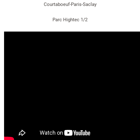
Courtaboeuf-Paris-Saclay
Parc Hightec 1/2