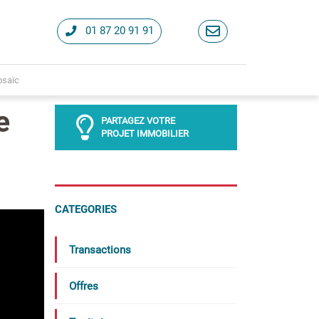
01 87 20 91 91
osaïc
e
PARTAGEZ VOTRE
PROJET IMMOBILIER
CATEGORIES
Transactions
Offres