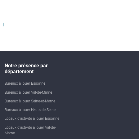
Notre présence par
département
Bureaux à louer Essonne
Bureaux à louer Val-de-Marne
Bureaux à louer Seine-et-Marne
Bureaux à louer Hauts-de-Seine
Locaux d'activité à louer Essonne
Locaux d'activité à louer Val-de-
Marne