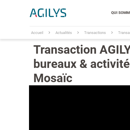
QUI SOMM
Accueil
Actualités
Transactions
Transac
Transaction AGILY
bureaux & activit
Mosaïc