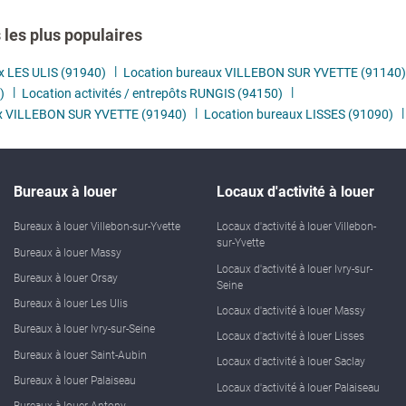
les plus populaires
x LES ULIS (91940)
Location bureaux VILLEBON SUR YVETTE (91140)
)
Location activités / entrepôts RUNGIS (94150)
ux VILLEBON SUR YVETTE (91940)
Location bureaux LISSES (91090)
Bureaux à louer
Locaux d'activité à louer
Bureaux à louer Villebon-sur-Yvette
Locaux d'activité à louer Villebon-
sur-Yvette
Bureaux à louer Massy
Locaux d'activité à louer Ivry-sur-
Bureaux à louer Orsay
Seine
Bureaux à louer Les Ulis
Locaux d'activité à louer Massy
Bureaux à louer Ivry-sur-Seine
Locaux d'activité à louer Lisses
Bureaux à louer Saint-Aubin
Locaux d'activité à louer Saclay
Bureaux à louer Palaiseau
Locaux d'activité à louer Palaiseau