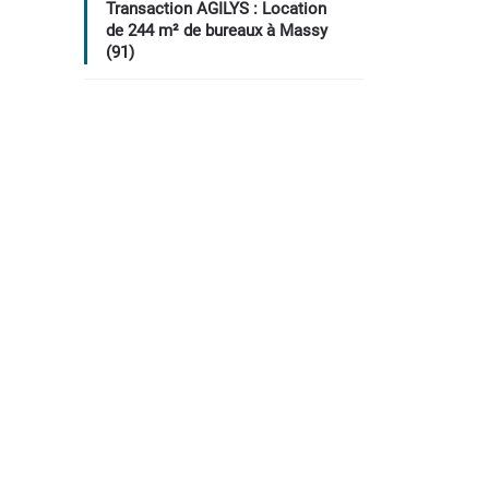
Transaction AGILYS : Location
de 244 m² de bureaux à Massy
(91)