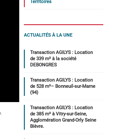
Territoires
ACTUALITÉS À LA UNE
Transaction AGILYS : Location
de 339 m² à la société
DEBONGRES
Transaction AGILYS : Location
de 528 m²– Bonneuil-sur-Marne
(94)
Transaction AGILYS : Location
.
de 385 m² à Vitry-sur-Seine,
Agglomération Grand-Orly Seine
Bièvre.