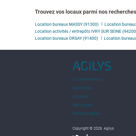
Trouvez vos locaux parmi nos recherches 
Location bureaux MASSY (91300)
Location bureau
Location activités / entrepôts IVRY SUR SEINE (94200
Location bureaux ORSAY (91400)
Location burea
Qui sommes nous
Nos métiers
Actualités
Plan du site
Mentions légales
Copyright © 2026. Agilys