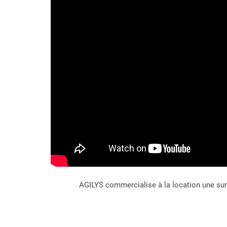
AGILYS commercialise à la location une surf