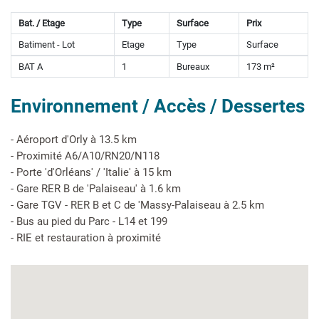
Bat. / Etage
Type
Surface
Prix
Batiment - Lot
Etage
Type
Surface
BAT A
1
Bureaux
173 m²
Environnement / Accès / Dessertes
- Aéroport d'Orly à 13.5 km
- Proximité A6/A10/RN20/N118
- Porte 'd'Orléans' / 'Italie' à 15 km
- Gare RER B de 'Palaiseau' à 1.6 km
- Gare TGV - RER B et C de 'Massy-Palaiseau à 2.5 km
- Bus au pied du Parc - L14 et 199
- RIE et restauration à proximité