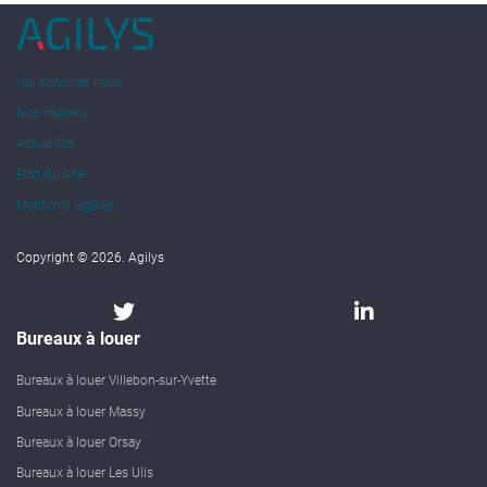
Qui sommes nous
Nos métiers
Actualités
Plan du site
Mentions légales
Copyright © 2026. Agilys
Bureaux à louer
Bureaux à louer Villebon-sur-Yvette
Bureaux à louer Massy
Bureaux à louer Orsay
Bureaux à louer Les Ulis