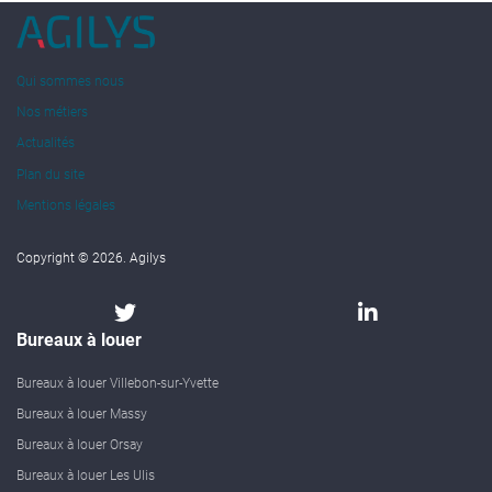
Qui sommes nous
Nos métiers
Actualités
Plan du site
Mentions légales
Copyright © 2026. Agilys
Bureaux à louer
Bureaux à louer Villebon-sur-Yvette
Bureaux à louer Massy
Bureaux à louer Orsay
Bureaux à louer Les Ulis