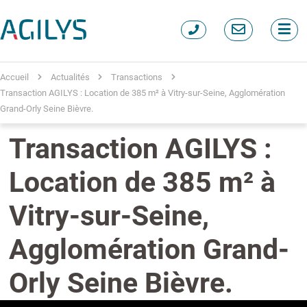
Accueil
Actualités
Transactions
Transaction AGILYS : Location de 385 m² à Vitry-sur-Seine, Agglomération
Grand-Orly Seine Bièvre.
Transaction AGILYS :
Location de 385 m² à
Vitry-sur-Seine,
Agglomération Grand-
Orly Seine Bièvre.