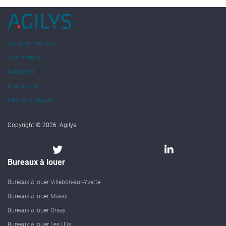
Qui sommes nous
Nos métiers
Actualités
Plan du site
Mentions légales
Copyright © 2026. Agilys
Bureaux à louer
Bureaux à louer Villebon-sur-Yvette
Bureaux à louer Massy
Bureaux à louer Orsay
Bureaux à louer Les Ulis