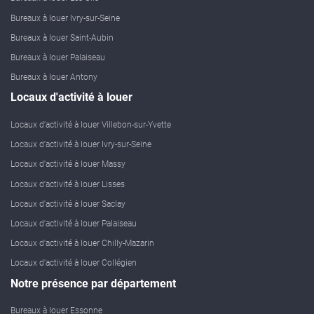
Bureaux à louer Ivry-sur-Seine
Bureaux à louer Saint-Aubin
Bureaux à louer Palaiseau
Bureaux à louer Antony
Locaux d'activité à louer
Locaux d'activité à louer Villebon-sur-Yvette
Locaux d'activité à louer Ivry-sur-Seine
Locaux d'activité à louer Massy
Locaux d'activité à louer Lisses
Locaux d'activité à louer Saclay
Locaux d'activité à louer Palaiseau
Locaux d'activité à louer Chilly-Mazarin
Locaux d'activité à louer Collégien
Notre présence par département
Bureaux à louer Essonne