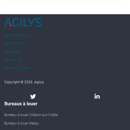
Qui sommes nous
Nos métiers
Actualités
Plan du site
Mentions légales
Copyright © 2026. Agilys
Bureaux à louer
Bureaux à louer Villebon-sur-Yvette
Bureaux à louer Massy