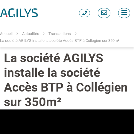
Accueil
Actualités
Transactions
La société AGILYS installe la société Accès BTP à Collégien sur 350m²
La société AGILYS
installe la société
Accès BTP à Collégien
sur 350m²