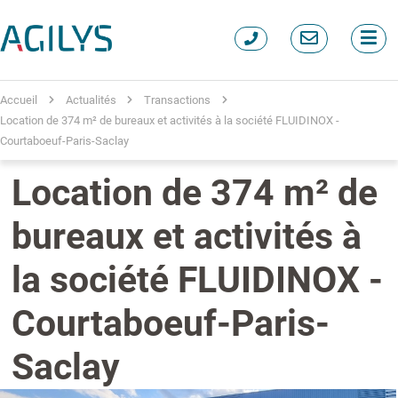
Accueil
Actualités
Transactions
Location de 374 m² de bureaux et activités à la société FLUIDINOX -
Courtaboeuf-Paris-Saclay
Location de 374 m² de
bureaux et activités à
la société FLUIDINOX -
Courtaboeuf-Paris-
Saclay