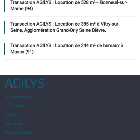
Transaction AGILYS : Location de 528 m²– Bonneuil-sur-
Marne (94)
Transaction AGILYS : Location de 385 m² à Vitry-sur-
Seine, Agglomération Grand-Orly Seine Bièvre.
Transaction AGILYS : Location de 244 m² de bureaux à
Massy (91)
Qui sommes nous
Nos métiers
Actualités
Plan du site
Mentions légales