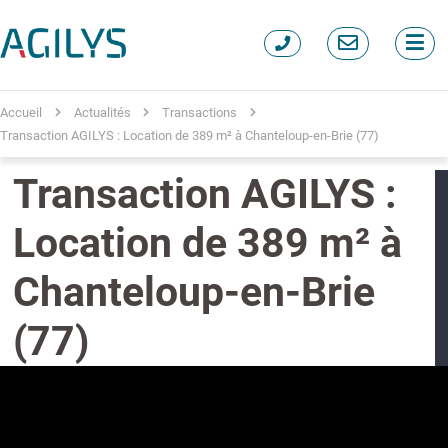
Accueil
Actualités
Transactions
Transaction AGILYS : Location de 389 m² à Chanteloup-en-Brie (77)
Transaction AGILYS :
Location de 389 m² à
Chanteloup-en-Brie
(77)