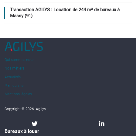
Transaction AGILYS : Location de 244 m² de bureaux à
Massy (91)
Qui sommes nous
Nos métiers
Actualités
Plan du site
Mentions légales
Copyright © 2026. Agilys
Bureaux à louer