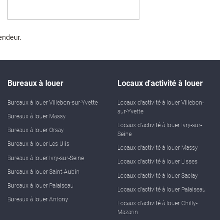
endeur.
Bureaux à louer
Locaux d'activité à louer
Bureaux à louer Villebon-sur-Yvette
Locaux d'activité à louer Villebon-
sur-Yvette
Bureaux à louer Massy
Locaux d'activité à louer Ivry-sur-
Bureaux à louer Orsay
Seine
Bureaux à louer Les Ulis
Locaux d'activité à louer Massy
Bureaux à louer Ivry-sur-Seine
Locaux d'activité à louer Lisses
Bureaux à louer Saint-Aubin
Locaux d'activité à louer Saclay
Bureaux à louer Palaiseau
Locaux d'activité à louer Palaiseau
Bureaux à louer Antony
Locaux d'activité à louer Chilly-
Mazarin