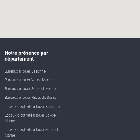
Notre présence par
département
Bureaux à louer Essonne
Bureaux à louer Val-de-Marne
Bureaux à louer Seine-et-Marne
Bureaux à louer Hauts-de-Seine
Locaux d'activité à louer Essonne
Locaux d'activité à louer Val-de-
Marne
Locaux d'activité à louer Seine-et-
Marne