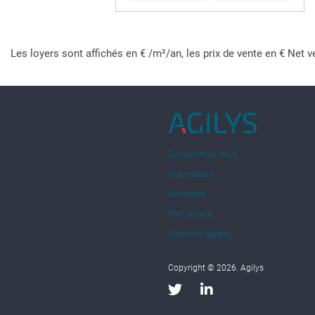
Les loyers sont affichés en € /m²/an, les prix de vente en € Net v
Qui sommes nous
Nos métiers
Actualités
Plan du site
Mentions légales
Copyright © 2026. Agilys