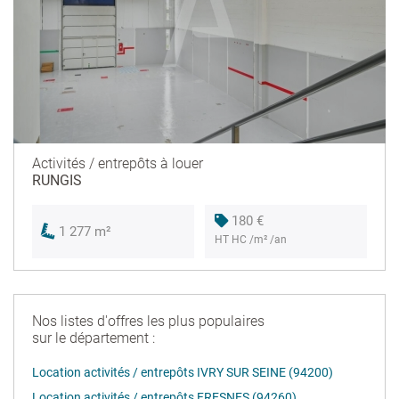
Activités / entrepôts à louer
RUNGIS
180 €
1 277 m²
HT HC /m² /an
Nos listes d'offres les plus populaires
sur le département :
Location activités / entrepôts IVRY SUR SEINE (94200)
Location activités / entrepôts FRESNES (94260)