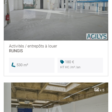
Activités / entrepôts à louer
RUNGIS
180 €
530 m²
HT HC /m² /an
x 5