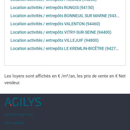
Location activités / entrepôts RUNGIS (94150)
Location activités / entrepôts BONNEUIL SUR MARNE (94380)
Location activités / entrepôts VALENTON (94460)
Location activités / entrepôts VITRY-SUR-SEINE (94400)
Location activités / entrepôts VILLEJUIF (94800)
Location activités / entrepôts LE KREMLIN-BICÊTRE (94270)
Les loyers sont affichés en € /m²/an, les prix de vente en € Net
vendeur.
Qui sommes nous
Nos métiers