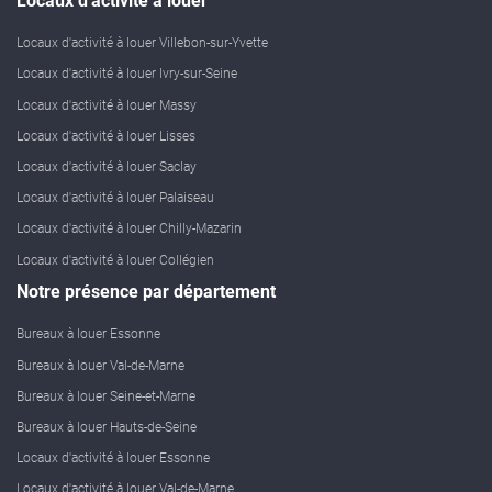
Locaux d'activité à louer
Locaux d'activité à louer Villebon-sur-Yvette
Locaux d'activité à louer Ivry-sur-Seine
Locaux d'activité à louer Massy
Locaux d'activité à louer Lisses
Locaux d'activité à louer Saclay
Locaux d'activité à louer Palaiseau
Locaux d'activité à louer Chilly-Mazarin
Locaux d'activité à louer Collégien
Notre présence par département
Bureaux à louer Essonne
Bureaux à louer Val-de-Marne
Bureaux à louer Seine-et-Marne
Bureaux à louer Hauts-de-Seine
Locaux d'activité à louer Essonne
Locaux d'activité à louer Val-de-Marne